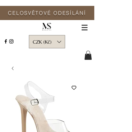
CELOSVĚTO
VÉ ODESÍLÁNÍ
CZK (Kč)