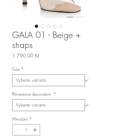
GALA 01 - Beige +
straps
Cena
1 790,00 Kč
Size
*
Rhinestone decoration
*
Množství
*