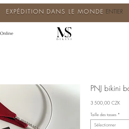
EXPÉDITION
DANS LE MONDE
ENTIER
 Online
PNJ bikini 
Prix
3 500,00 CZK
Taille des tasses
*
Sélectionner