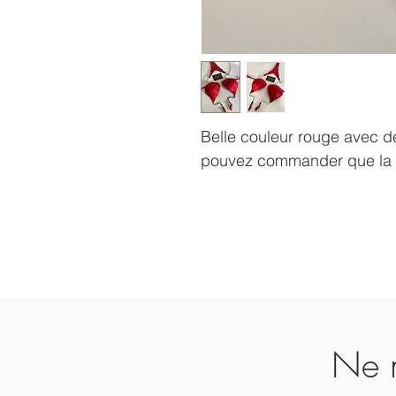
Belle couleur rouge avec d
pouvez commander que la b
Ne m