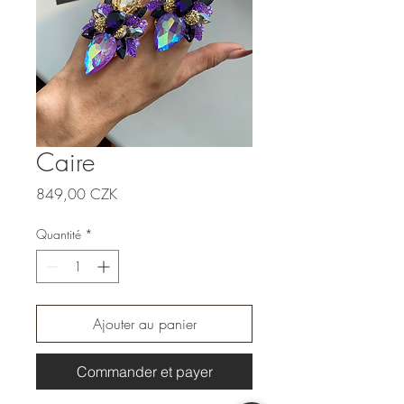
Caire
Prix
849,00 CZK
Quantité
*
Ajouter au panier
Commander et payer