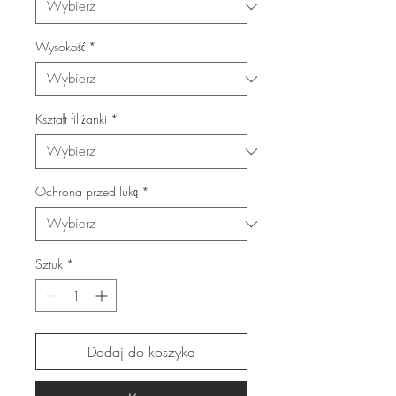
Wysokość
*
Kształt filiżanki
*
Ochrona przed luką
*
Sztuk
*
Dodaj do koszyka