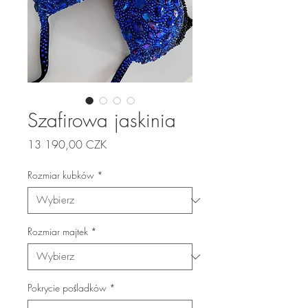
Szafirowa jaskinia
Cena
13 190,00 CZK
Rozmiar kubków
*
Rozmiar majtek
*
Pokrycie pośladków
*