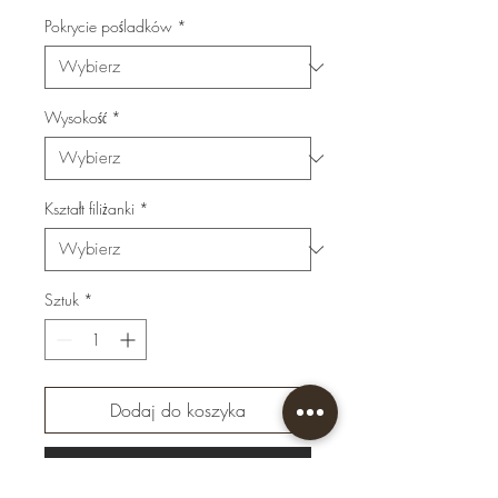
Pokrycie pośladków
*
Wysokość
*
Kształt filiżanki
*
Sztuk
*
Dodaj do koszyka
Kup