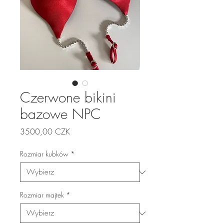
Czerwone bikini
bazowe NPC
Cena
3500,00 CZK
Rozmiar kubków
*
Rozmiar majtek
*