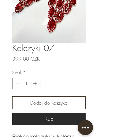
Kolczyki 07
Cena
399,00 CZK
Sztuk
*
Dodaj do koszyka
Kup
Piękne kolczyki w kolorze