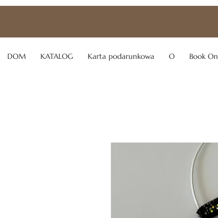
DOM
KATALOG
Karta podarunkowa
O
Book On