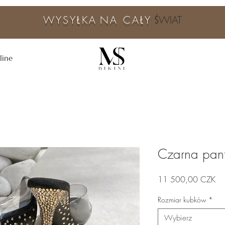
WYSYŁKA
NA CAŁY
ŚWIAT
line
Czarna pan
Ce
11 500,00 CZK
Rozmiar kubków
*
Wybierz