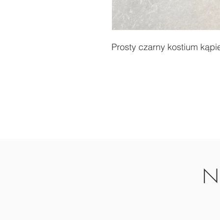
Prosty czarny kostium kąpi
Ni