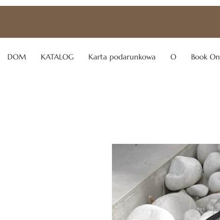
DOM
KATALOG
Karta podarunkowa
O
Book On