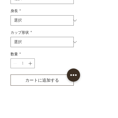
身長
*
カップ形状
*
数量
*
カートに追加する
今すぐ購入
シルバーのラインストーンが
付いたシンプルな黒の水着。