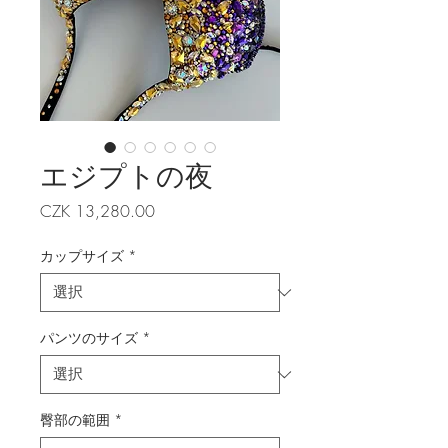
エジプトの夜
価
CZK 13,280.00
格
カップサイズ
*
パンツのサイズ
*
臀部の範囲
*