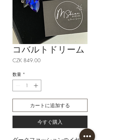
コバルトドリーム
価
CZK 849.00
格
数量
*
カートに追加する
今すぐ購入
ダークファッションのイヤリ