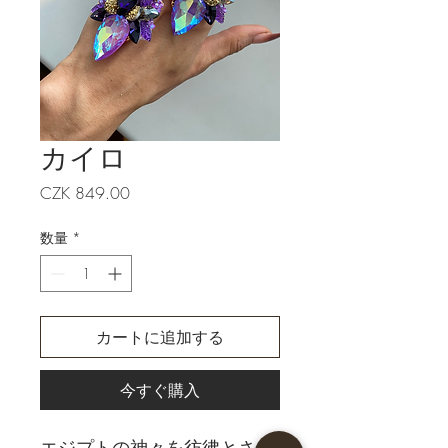
カイロ
価
CZK 849.00
格
数量
*
カートに追加する
今すぐ購入
エジプトの神々を彷彿とさせ