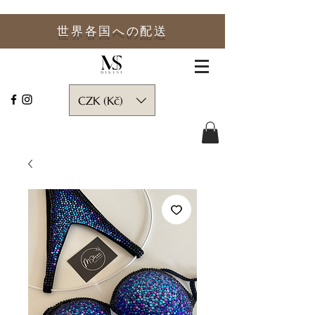
世界各国への
配送
CZK (Kč)