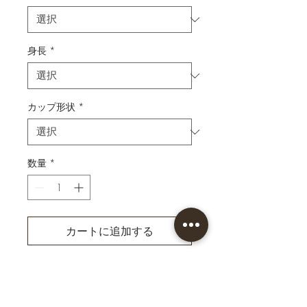
身長
*
カップ形状
*
数量
*
カートに追加する
今すぐ購入
ブルーの色合いにネオンパー