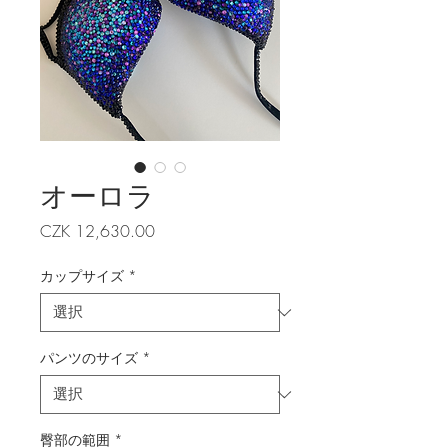
オーロラ
価
CZK 12,630.00
格
カップサイズ
*
パンツのサイズ
*
臀部の範囲
*