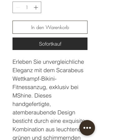
In den Warenkorb
Sofortkauf
Erleben Sie unvergleichliche
Eleganz mit dem Scarabeus
Wettkampf-Bikini-
Fitnessanzug, exklusiv bei
MShine. Dieses
handgefertigte,
atemberaubende Design
besticht durch eine exquisite
Kombination aus leuchtend
grünen und schimmernden