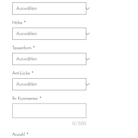
Höhe
*
Tassenform
*
Anti-Lücke
*
Ihr Kommentar
*
0/500
Anzahl
*