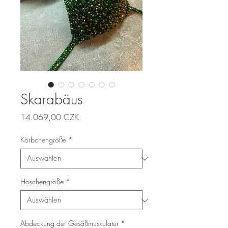
Skarabäus
Preis
14.069,00 CZK
Körbchengröße
*
Höschengröße
*
Abdeckung der Gesäßmuskulatur
*