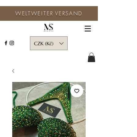
WELTWEITER
VERSAND
CZK (Kč)