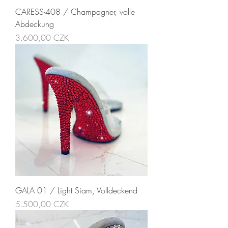
CARESS-408 / Champagner, volle
Abdeckung
Preis
3.600,00 CZK
GALA 01 / Light Siam, Volldeckend
Preis
5.500,00 CZK