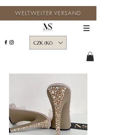
WELTWEITER
VERSAND
CZK (Kč)