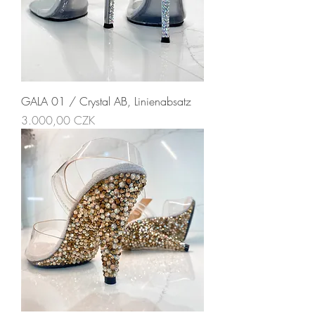
GALA 01 / Crystal AB, Linienabsatz
Preis
3.000,00 CZK